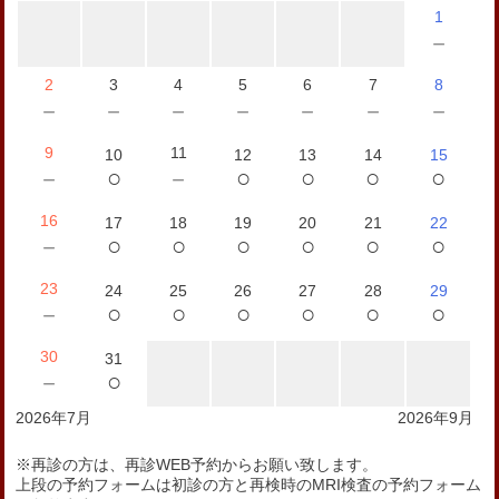
1
－
2
3
4
5
6
7
8
－
－
－
－
－
－
－
9
11
10
12
13
14
15
○
○
○
○
○
－
－
16
17
18
19
20
21
22
○
○
○
○
○
○
－
23
24
25
26
27
28
29
○
○
○
○
○
○
－
30
31
○
－
2026年7月
2026年9月
※再診の方は、再診WEB予約からお願い致します。
上段の予約フォームは初診の方と再検時のMRI検査の予約フォーム