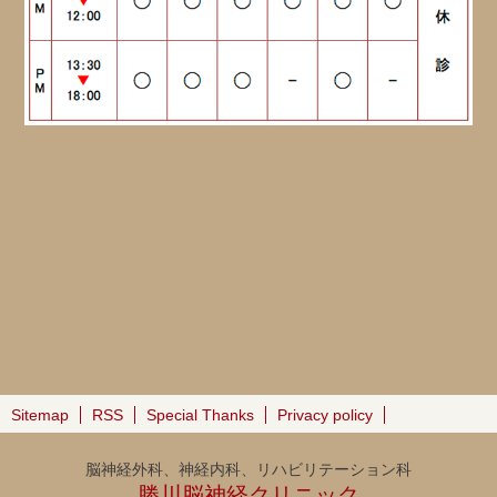
Sitemap
RSS
Special Thanks
Privacy policy
脳神経外科、神経内科、リハビリテーション科
勝川脳神経クリニック