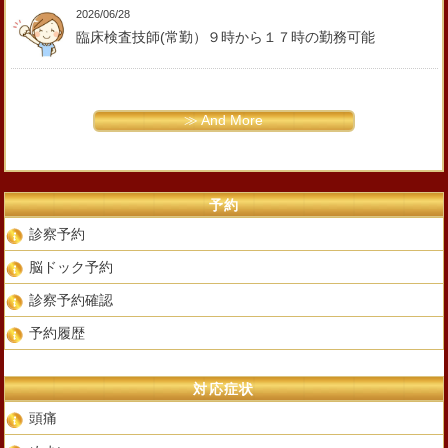
2026/06/28
臨床検査技師(常勤）９時から１７時の勤務可能
≫ And More
予約
診察予約
脳ドック予約
診察予約確認
予約履歴
対応症状
頭痛