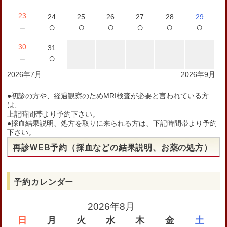
23
24
25
26
27
28
29
○
○
○
○
○
○
－
30
31
○
－
2026年7月
2026年9月
●初診の方や、経過観察のためMRI検査が必要と言われている方
は、
上記時間帯より予約下さい。
●採血結果説明、処方を取りに来られる方は、下記時間帯より予約
下さい。
再診WEB予約（採血などの結果説明、お薬の処方）
予約カレンダー
2026年8月
日
月
火
水
木
金
土