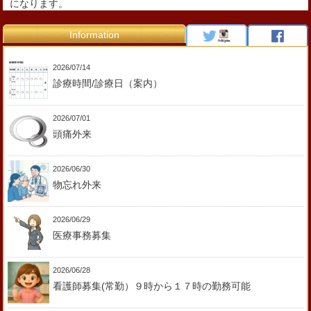
になります。
Information
2026/07/14
診療時間/診療日（案内）
2026/07/01
頭痛外来
2026/06/30
物忘れ外来
2026/06/29
医療事務募集
2026/06/28
看護師募集(常勤）９時から１７時の勤務可能