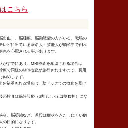
約はこちら
脳出血）、脳腫瘍、脳動脈瘤の方がいる、職場の
テレビに出ている著名人・芸能人が脳卒中で倒れ
疾患を心配される事があります。
状がすでにあり、MRI検査を希望される場合は、
診療で同様のMRI検査が施行されますので、費用
お勧めします。
検査を希望される場合は、脳ドックでの検査を受け
後の検査は保険診療（3割もしくは1割負担）にな
狭窄、脳萎縮など、普段は症状をきたしにくい病
大の目的になります。