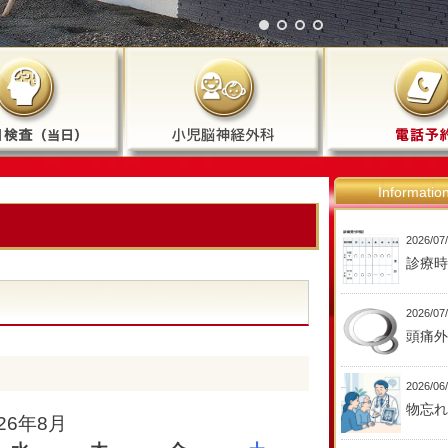
Informatio
2026/07
診療時
2026/07
頭痛外
2026/06
物忘れ
026年8月