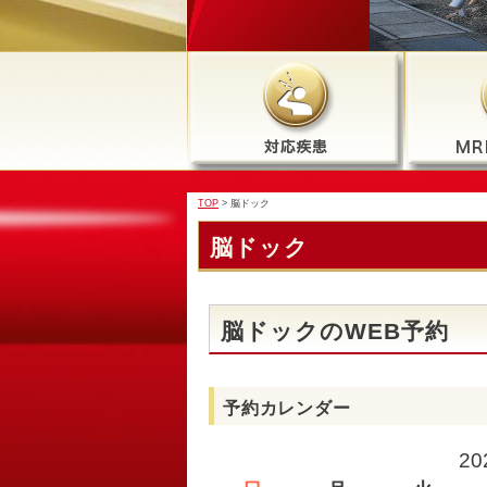
TOP
> 脳ドック
脳ドック
脳ドックのWEB予約
予約カレンダー
2