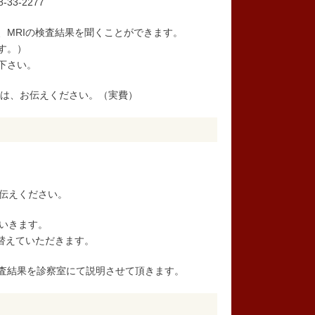
33-2277
、MRIの検査結果を聞くことができます。
す。）
下さい。
な方は、お伝えください。（実費）
お伝えください。
ていきます。
替えていただきます。
の検査結果を診察室にて説明させて頂きます。