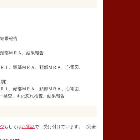
、結果報告
、頚部ＭＲＡ、結果報告
ＭＲＩ、頭部ＭＲＡ、頚部ＭＲＡ、心電図、
別)
ＭＲＩ、頭部ＭＲＡ、頚部ＭＲＡ、心電図、
エコー検査、もの忘れ検査、結果報告
ジ
もしくは
お電話
で、受け付けています。（完全