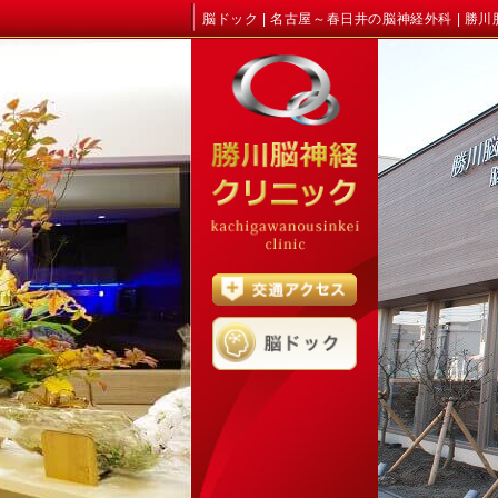
脳ドック | 名古屋～春日井の脳神経外科 | 勝