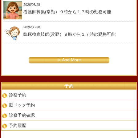
2026/06/28
看護師募集(常勤）９時から１７時の勤務可能
2026/06/28
臨床検査技師(常勤）９時から１７時の勤務可能
≫ And More
予約
診察予約
脳ドック予約
診察予約確認
予約履歴