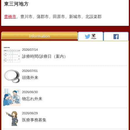
東三河地方
豊橋市
、豊川市、蒲郡市、田原市、新城市、北設楽郡
Information
2026/07/14
診療時間/診療日（案内）
2026/07/01
頭痛外来
2026/06/30
物忘れ外来
2026/06/29
医療事務募集