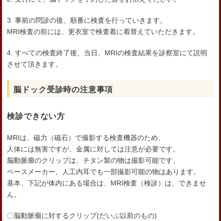
3. 事前の問診の後、順番に検査を行っていきます。
MRI検査の前には、更衣室で検査着に着替えていただきます。
4. すべての検査終了後、当日、MRIの検査結果を診察室にて説明
させて頂きます。
脳ドック受診時の注意事項
検診できない方
MRIは、磁力（磁石）で撮影する検査機器のため、
人体には無害ですが、金属に対しては注意が必要です。
脳動脈瘤のクリップは、チタン製の物は撮影可能です、
ペースメーカー、人工内耳でも一部撮影可能の物はあります。
基本、下記が体内にある場合は、MRI検査（検診）は、できませ
ん。
〇脳動脈瘤に対するクリップ(だいぶ以前のもの)