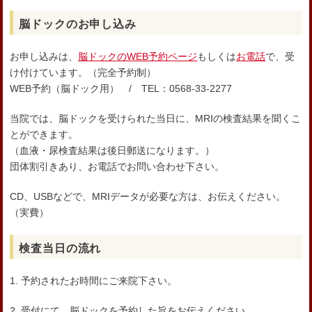
脳ドックのお申し込み
お申し込みは、
脳ドックのWEB予約ページ
もしくは
お電話
で、受
け付けています。（完全予約制）
WEB予約（脳ドック用） / TEL：0568-33-2277
当院では、脳ドックを受けられた当日に、MRIの検査結果を聞くこ
とができます。
（血液・尿検査結果は後日郵送になります。）
団体割引きあり、お電話でお問い合わせ下さい。
CD、USBなどで、MRIデータが必要な方は、お伝えください。
（実費）
検査当日の流れ
1. 予約されたお時間にご来院下さい。
2. 受付にて、脳ドックを予約した旨をお伝えください。