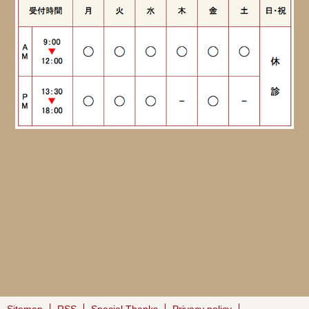
Sitemap
RSS
Special Thanks
Privacy policy