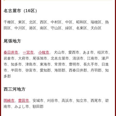
名古屋市
（16区）
千種区、東区、北区、西区、中村区、中区、昭和区、瑞穂区、熱
田区、中川区、港区、南区、守山区、緑区、名東区、天白区
尾張地方
春日井市
、
一宮市
、
小牧市
、 犬山市、愛西市、あま市、稲沢市、
岩倉市、大府市、尾張旭市、北名古屋市、清須市、江南市、瀬戸
市、知多市、津島市、東海市、常滑市、豊明市、長久手市、日進
市、半田市、弥富市、愛知郡、海部郡、西春日井郡、丹羽郡、知
多郡
西三河地方
岡崎市
、
豊田市
、安城市、刈谷市、高浜市、知立市、西尾市、碧
南市、みよし市、額田郡