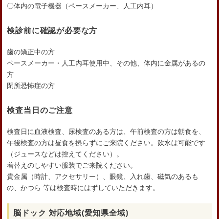
〇体内の電子機器（ペースメーカー、人工内耳）
検診前に確認が必要な方
歯の矯正中の方
ペースメーカー・人工内耳使用中、その他、体内に金属があるの
方
閉所恐怖症の方
検査当日のご注意
検査日に血液検査、尿検査のある方は、午前検査の方は朝食を、
午後検査の方は昼食を摂らずにご来院ください。飲水は可能です
（ジュースなどは控えてください）。
着替えのしやすい服装でご来院ください。
貴金属（時計、アクセサリー）、眼鏡、入れ歯、磁気のあるも
の、かつら 等は検査時にはずしていただきます。
脳ドック 対応地域(愛知県全域)