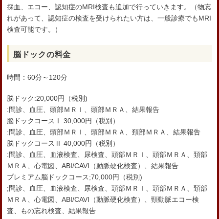
採血、エコー、認知症のMRI検査も追加で行っていきます。（物忘
れがあって、認知症の検査を受けられたい方は、一般診療でもMRI
検査可能です。）
脳ドックの料金
時間：60分～120分
脳ドック:20,000円（税別)
:問診、血圧、頭部ＭＲＩ、頭部ＭＲＡ、結果報告
脳ドックコースⅠ 30,000円（税別）
:問診、血圧、頭部ＭＲＩ、頭部ＭＲＡ、頚部ＭＲＡ、結果報告
脳ドックコースⅡ 40,000円（税別）
:問診、血圧、血液検査、尿検査、頭部ＭＲＩ、頭部ＭＲＡ、頚部
ＭＲＡ、心電図、ABI/CAVI（動脈硬化検査）、結果報告
プレミアム脳ドックコース;70,000円（税別)
;問診、血圧、血液検査、尿検査、頭部ＭＲＩ、頭部ＭＲＡ、頚部
ＭＲＡ、心電図、ABI/CAVI（動脈硬化検査）、頸動脈エコー検
査、もの忘れ検査、結果報告