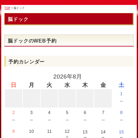
TOP
> 脳ドック
脳ドック
脳ドックのWEB予約
予約カレンダー
2026年8月
日
月
火
水
木
金
土
1
－
2
3
4
5
6
7
8
－
－
－
－
－
－
－
9
10
11
12
13
14
15