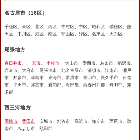
名古屋市
（16区）
千種区、東区、北区、西区、中村区、中区、昭和区、瑞穂区、熱
田区、中川区、港区、南区、守山区、緑区、名東区、天白区
尾張地方
春日井市
、
一宮市
、
小牧市
、 犬山市、愛西市、あま市、稲沢市、
岩倉市、大府市、尾張旭市、北名古屋市、清須市、江南市、瀬戸
市、知多市、津島市、東海市、常滑市、豊明市、長久手市、日進
市、半田市、弥富市、愛知郡、海部郡、西春日井郡、丹羽郡、知
多郡
西三河地方
岡崎市
、
豊田市
、安城市、刈谷市、高浜市、知立市、西尾市、碧
南市、みよし市、額田郡