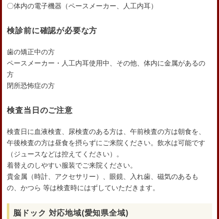
〇体内の電子機器（ペースメーカー、人工内耳）
検診前に確認が必要な方
歯の矯正中の方
ペースメーカー・人工内耳使用中、その他、体内に金属があるの
方
閉所恐怖症の方
検査当日のご注意
検査日に血液検査、尿検査のある方は、午前検査の方は朝食を、
午後検査の方は昼食を摂らずにご来院ください。飲水は可能です
（ジュースなどは控えてください）。
着替えのしやすい服装でご来院ください。
貴金属（時計、アクセサリー）、眼鏡、入れ歯、磁気のあるも
の、かつら 等は検査時にはずしていただきます。
脳ドック 対応地域(愛知県全域)