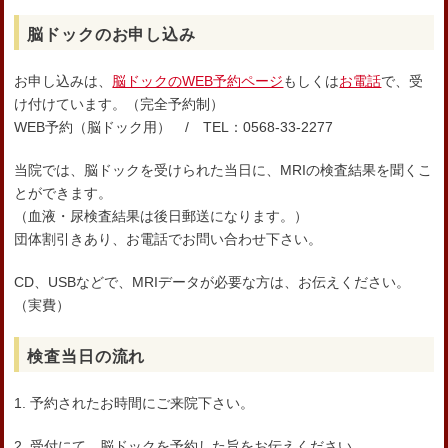
脳ドックのお申し込み
お申し込みは、
脳ドックのWEB予約ページ
もしくは
お電話
で、受
け付けています。（完全予約制）
WEB予約（脳ドック用） / TEL：0568-33-2277
当院では、脳ドックを受けられた当日に、MRIの検査結果を聞くこ
とができます。
（血液・尿検査結果は後日郵送になります。）
団体割引きあり、お電話でお問い合わせ下さい。
CD、USBなどで、MRIデータが必要な方は、お伝えください。
（実費）
検査当日の流れ
1. 予約されたお時間にご来院下さい。
2. 受付にて、脳ドックを予約した旨をお伝えください。