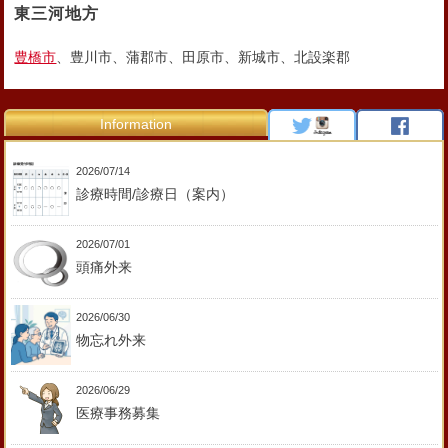
東三河地方
豊橋市
、豊川市、蒲郡市、田原市、新城市、北設楽郡
Information
2026/07/14
診療時間/診療日（案内）
2026/07/01
頭痛外来
2026/06/30
物忘れ外来
2026/06/29
医療事務募集