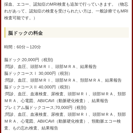
採血、エコー、認知症のMRI検査も追加で行っていきます。（物忘
れがあって、認知症の検査を受けられたい方は、一般診療でもMRI
検査可能です。）
脳ドックの料金
時間：60分～120分
脳ドック:20,000円（税別)
:問診、血圧、頭部ＭＲＩ、頭部ＭＲＡ、結果報告
脳ドックコースⅠ 30,000円（税別）
:問診、血圧、頭部ＭＲＩ、頭部ＭＲＡ、頚部ＭＲＡ、結果報告
脳ドックコースⅡ 40,000円（税別）
:問診、血圧、血液検査、尿検査、頭部ＭＲＩ、頭部ＭＲＡ、頚部
ＭＲＡ、心電図、ABI/CAVI（動脈硬化検査）、結果報告
プレミアム脳ドックコース;70,000円（税別)
;問診、血圧、血液検査、尿検査、頭部ＭＲＩ、頭部ＭＲＡ、頚部
ＭＲＡ、心電図、ABI/CAVI（動脈硬化検査）、頸動脈エコー検
査、もの忘れ検査、結果報告