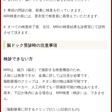
3. 事前の問診の後、順番に検査を行っていきます。
MRI検査の前には、更衣室で検査着に着替えていただきます。
4. すべての検査終了後、当日、MRIの検査結果を診察室にて説明
させて頂きます。
脳ドック受診時の注意事項
検診できない方
MRIは、磁力（磁石）で撮影する検査機器のため、
人体には無害ですが、金属に対しては注意が必要です。
脳動脈瘤のクリップは、チタン製の物は撮影可能です、
ペースメーカー、人工内耳でも一部撮影可能の物はあります。
基本、下記が体内にある場合は、MRI検査（検診）は、できませ
ん。
〇脳動脈瘤に対するクリップ(だいぶ以前のもの)