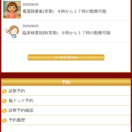
2026/06/28
看護師募集(常勤）９時から１７時の勤務可能
2026/06/28
臨床検査技師(常勤）９時から１７時の勤務可能
≫ And More
予約
診察予約
脳ドック予約
診察予約確認
予約履歴