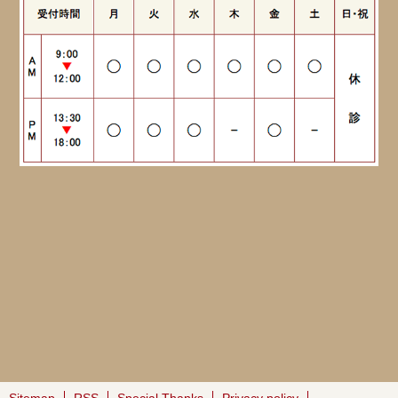
Sitemap
RSS
Special Thanks
Privacy policy