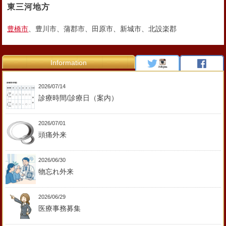
東三河地方
豊橋市
、豊川市、蒲郡市、田原市、新城市、北設楽郡
Information
2026/07/14
診療時間/診療日（案内）
2026/07/01
頭痛外来
2026/06/30
物忘れ外来
2026/06/29
医療事務募集