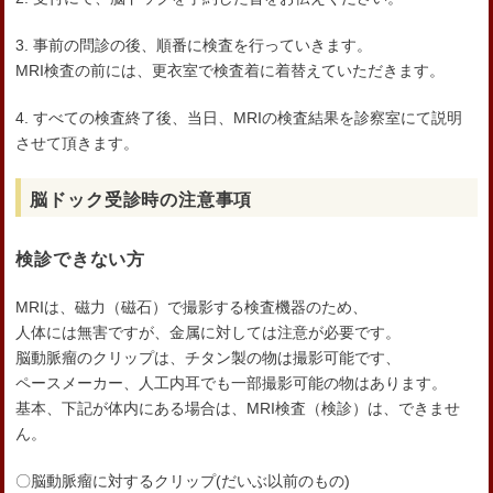
3. 事前の問診の後、順番に検査を行っていきます。
MRI検査の前には、更衣室で検査着に着替えていただきます。
4. すべての検査終了後、当日、MRIの検査結果を診察室にて説明
させて頂きます。
脳ドック受診時の注意事項
検診できない方
MRIは、磁力（磁石）で撮影する検査機器のため、
人体には無害ですが、金属に対しては注意が必要です。
脳動脈瘤のクリップは、チタン製の物は撮影可能です、
ペースメーカー、人工内耳でも一部撮影可能の物はあります。
基本、下記が体内にある場合は、MRI検査（検診）は、できませ
ん。
〇脳動脈瘤に対するクリップ(だいぶ以前のもの)