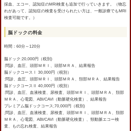
採血、エコー、認知症のMRI検査も追加で行っていきます。（物忘
れがあって、認知症の検査を受けられたい方は、一般診療でもMRI
検査可能です。）
脳ドックの料金
時間：60分～120分
脳ドック:20,000円（税別)
:問診、血圧、頭部ＭＲＩ、頭部ＭＲＡ、結果報告
脳ドックコースⅠ 30,000円（税別）
:問診、血圧、頭部ＭＲＩ、頭部ＭＲＡ、頚部ＭＲＡ、結果報告
脳ドックコースⅡ 40,000円（税別）
:問診、血圧、血液検査、尿検査、頭部ＭＲＩ、頭部ＭＲＡ、頚部
ＭＲＡ、心電図、ABI/CAVI（動脈硬化検査）、結果報告
プレミアム脳ドックコース;70,000円（税別)
;問診、血圧、血液検査、尿検査、頭部ＭＲＩ、頭部ＭＲＡ、頚部
ＭＲＡ、心電図、ABI/CAVI（動脈硬化検査）、頸動脈エコー検
査、もの忘れ検査、結果報告