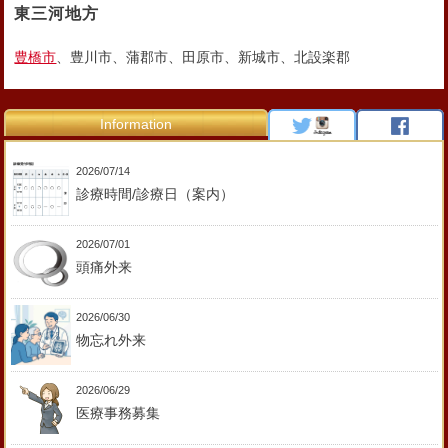
東三河地方
豊橋市
、豊川市、蒲郡市、田原市、新城市、北設楽郡
Information
2026/07/14
診療時間/診療日（案内）
2026/07/01
頭痛外来
2026/06/30
物忘れ外来
2026/06/29
医療事務募集