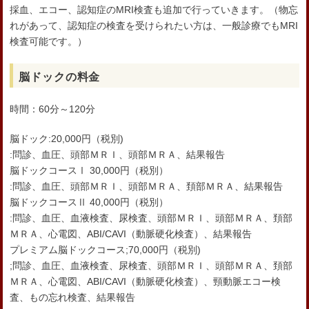
採血、エコー、認知症のMRI検査も追加で行っていきます。（物忘
れがあって、認知症の検査を受けられたい方は、一般診療でもMRI
検査可能です。）
脳ドックの料金
時間：60分～120分
脳ドック:20,000円（税別)
:問診、血圧、頭部ＭＲＩ、頭部ＭＲＡ、結果報告
脳ドックコースⅠ 30,000円（税別）
:問診、血圧、頭部ＭＲＩ、頭部ＭＲＡ、頚部ＭＲＡ、結果報告
脳ドックコースⅡ 40,000円（税別）
:問診、血圧、血液検査、尿検査、頭部ＭＲＩ、頭部ＭＲＡ、頚部
ＭＲＡ、心電図、ABI/CAVI（動脈硬化検査）、結果報告
プレミアム脳ドックコース;70,000円（税別)
;問診、血圧、血液検査、尿検査、頭部ＭＲＩ、頭部ＭＲＡ、頚部
ＭＲＡ、心電図、ABI/CAVI（動脈硬化検査）、頸動脈エコー検
査、もの忘れ検査、結果報告