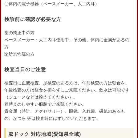
〇体内の電子機器（ペースメーカー、人工内耳）
検診前に確認が必要な方
歯の矯正中の方
ペースメーカー・人工内耳使用中、その他、体内に金属があるの
方
閉所恐怖症の方
検査当日のご注意
検査日に血液検査、尿検査のある方は、午前検査の方は朝食を、
午後検査の方は昼食を摂らずにご来院ください。飲水は可能です
（ジュースなどは控えてください）。
着替えのしやすい服装でご来院ください。
貴金属（時計、アクセサリー）、眼鏡、入れ歯、磁気のあるも
の、かつら 等は検査時にはずしていただきます。
脳ドック 対応地域(愛知県全域)