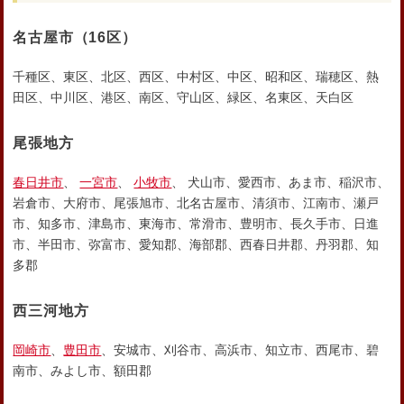
名古屋市
（16区）
千種区、東区、北区、西区、中村区、中区、昭和区、瑞穂区、熱
田区、中川区、港区、南区、守山区、緑区、名東区、天白区
尾張地方
春日井市
、
一宮市
、
小牧市
、 犬山市、愛西市、あま市、稲沢市、
岩倉市、大府市、尾張旭市、北名古屋市、清須市、江南市、瀬戸
市、知多市、津島市、東海市、常滑市、豊明市、長久手市、日進
市、半田市、弥富市、愛知郡、海部郡、西春日井郡、丹羽郡、知
多郡
西三河地方
岡崎市
、
豊田市
、安城市、刈谷市、高浜市、知立市、西尾市、碧
南市、みよし市、額田郡