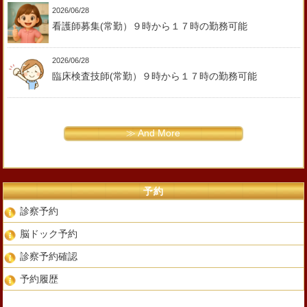
2026/06/28
看護師募集(常勤）９時から１７時の勤務可能
2026/06/28
臨床検査技師(常勤）９時から１７時の勤務可能
≫ And More
予約
診察予約
脳ドック予約
診察予約確認
予約履歴