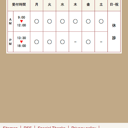
Sitemap
RSS
Special Thanks
Privacy policy