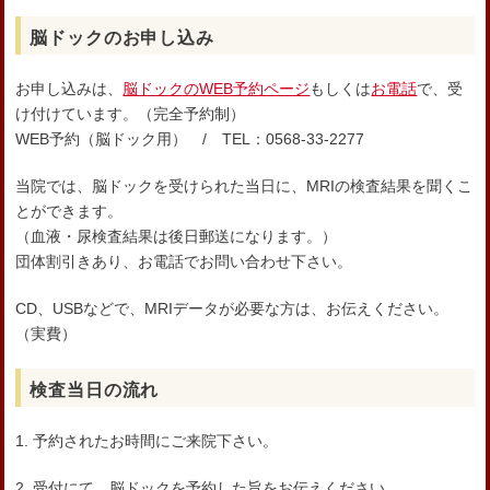
脳ドックのお申し込み
お申し込みは、
脳ドックのWEB予約ページ
もしくは
お電話
で、受
け付けています。（完全予約制）
WEB予約（脳ドック用） / TEL：0568-33-2277
当院では、脳ドックを受けられた当日に、MRIの検査結果を聞くこ
とができます。
（血液・尿検査結果は後日郵送になります。）
団体割引きあり、お電話でお問い合わせ下さい。
CD、USBなどで、MRIデータが必要な方は、お伝えください。
（実費）
検査当日の流れ
1. 予約されたお時間にご来院下さい。
2. 受付にて、脳ドックを予約した旨をお伝えください。