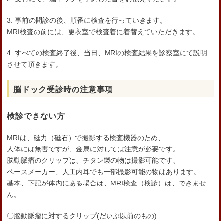
3. 事前の問診の後、順番に検査を行っていきます。
MRI検査の前には、更衣室で検査着に着替えていただきます。
4. すべての検査終了後、当日、MRIの検査結果を診察室にて説明
させて頂きます。
脳ドック受診時の注意事項
検診できない方
MRIは、磁力（磁石）で撮影する検査機器のため、
人体には無害ですが、金属に対しては注意が必要です。
脳動脈瘤のクリップは、チタン製の物は撮影可能です、
ペースメーカー、人工内耳でも一部撮影可能の物はあります。
基本、下記が体内にある場合は、MRI検査（検診）は、できませ
ん。
〇脳動脈瘤に対するクリップ(だいぶ以前のもの)