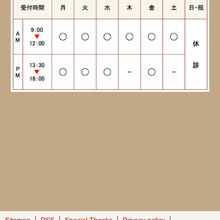
Sitemap
RSS
Special Thanks
Privacy policy