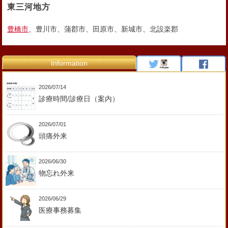
東三河地方
豊橋市
、豊川市、蒲郡市、田原市、新城市、北設楽郡
Information
2026/07/14
診療時間/診療日（案内）
2026/07/01
頭痛外来
2026/06/30
物忘れ外来
2026/06/29
医療事務募集