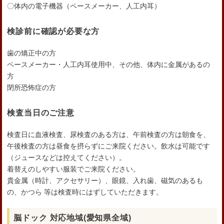
〇体内の電子機器（ペースメーカー、人工内耳）
検診前に確認が必要な方
歯の矯正中の方
ペースメーカー・人工内耳使用中、その他、体内に金属があるの
方
閉所恐怖症の方
検査当日のご注意
検査日に血液検査、尿検査のある方は、午前検査の方は朝食を、
午後検査の方は昼食を摂らずにご来院ください。飲水は可能です
（ジュースなどは控えてください）。
着替えのしやすい服装でご来院ください。
貴金属（時計、アクセサリー）、眼鏡、入れ歯、磁気のあるも
の、かつら 等は検査時にはずしていただきます。
脳ドック 対応地域(愛知県全域)