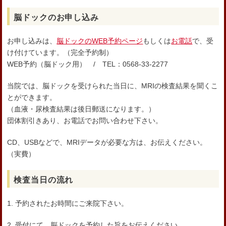
脳ドックのお申し込み
お申し込みは、
脳ドックのWEB予約ページ
もしくは
お電話
で、受
け付けています。（完全予約制）
WEB予約（脳ドック用） / TEL：0568-33-2277
当院では、脳ドックを受けられた当日に、MRIの検査結果を聞くこ
とができます。
（血液・尿検査結果は後日郵送になります。）
団体割引きあり、お電話でお問い合わせ下さい。
CD、USBなどで、MRIデータが必要な方は、お伝えください。
（実費）
検査当日の流れ
1. 予約されたお時間にご来院下さい。
2. 受付にて、脳ドックを予約した旨をお伝えください。