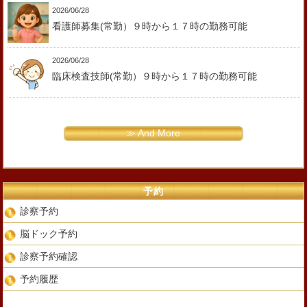
2026/06/28
看護師募集(常勤）９時から１７時の勤務可能
2026/06/28
臨床検査技師(常勤）９時から１７時の勤務可能
≫ And More
予約
診察予約
脳ドック予約
診察予約確認
予約履歴