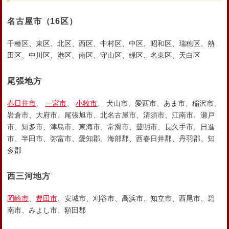
名古屋市
（16区）
千種区、東区、北区、西区、中村区、中区、昭和区、瑞穂区、熱
田区、中川区、港区、南区、守山区、緑区、名東区、天白区
尾張地方
春日井市
、
一宮市
、
小牧市
、 犬山市、愛西市、あま市、稲沢市、
岩倉市、大府市、尾張旭市、北名古屋市、清須市、江南市、瀬戸
市、知多市、津島市、東海市、常滑市、豊明市、長久手市、日進
市、半田市、弥富市、愛知郡、海部郡、西春日井郡、丹羽郡、知
多郡
西三河地方
岡崎市
、
豊田市
、安城市、刈谷市、高浜市、知立市、西尾市、碧
南市、みよし市、額田郡