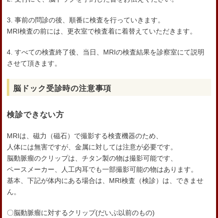
3. 事前の問診の後、順番に検査を行っていきます。
MRI検査の前には、更衣室で検査着に着替えていただきます。
4. すべての検査終了後、当日、MRIの検査結果を診察室にて説明
させて頂きます。
脳ドック受診時の注意事項
検診できない方
MRIは、磁力（磁石）で撮影する検査機器のため、
人体には無害ですが、金属に対しては注意が必要です。
脳動脈瘤のクリップは、チタン製の物は撮影可能です、
ペースメーカー、人工内耳でも一部撮影可能の物はあります。
基本、下記が体内にある場合は、MRI検査（検診）は、できませ
ん。
〇脳動脈瘤に対するクリップ(だいぶ以前のもの)