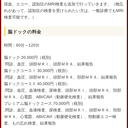
採血、エコー、認知症のMRI検査も追加で行っていきます。（物忘
れがあって、認知症の検査を受けられたい方は、一般診療でもMRI
検査可能です。）
脳ドックの料金
時間：60分～120分
脳ドック:20,000円（税別)
:問診、血圧、頭部ＭＲＩ、頭部ＭＲＡ、結果報告
脳ドックコースⅠ 30,000円（税別）
:問診、血圧、頭部ＭＲＩ、頭部ＭＲＡ、頚部ＭＲＡ、結果報告
脳ドックコースⅡ 40,000円（税別）
:問診、血圧、血液検査、尿検査、頭部ＭＲＩ、頭部ＭＲＡ、頚部
ＭＲＡ、心電図、ABI/CAVI（動脈硬化検査）、結果報告
プレミアム脳ドックコース;70,000円（税別)
;問診、血圧、血液検査、尿検査、頭部ＭＲＩ、頭部ＭＲＡ、頚部
ＭＲＡ、心電図、ABI/CAVI（動脈硬化検査）、頸動脈エコー検
査、もの忘れ検査、結果報告