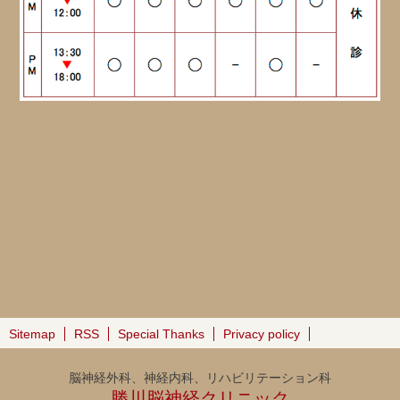
Sitemap
RSS
Special Thanks
Privacy policy
脳神経外科、神経内科、リハビリテーション科
勝川脳神経クリニック