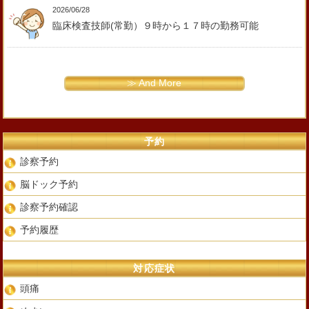
2026/06/28
臨床検査技師(常勤）９時から１７時の勤務可能
≫ And More
予約
診察予約
脳ドック予約
診察予約確認
予約履歴
対応症状
頭痛