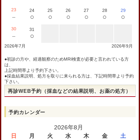
23
24
25
26
27
28
29
○
○
○
○
○
○
－
30
31
○
－
2026年7月
2026年9月
●初診の方や、経過観察のためMRI検査が必要と言われている方
は、
上記時間帯より予約下さい。
●採血結果説明、処方を取りに来られる方は、下記時間帯より予約
下さい。
再診WEB予約（採血などの結果説明、お薬の処方）
予約カレンダー
2026年8月
日
月
火
水
木
金
土