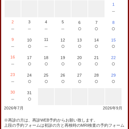
1
－
2
3
4
5
6
7
8
○
○
○
－
－
－
－
9
11
10
12
13
14
15
○
○
○
○
○
－
－
16
17
18
19
20
21
22
○
○
○
○
○
○
－
23
24
25
26
27
28
29
○
○
○
○
○
○
－
30
31
○
－
2026年7月
2026年9月
※再診の方は、再診WEB予約からお願い致します。
上段の予約フォームは初診の方と再検時のMRI検査の予約フォーム