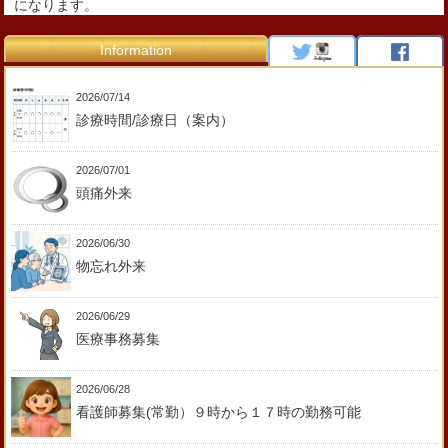
になります。
Information
2026/07/14
診療時間/診療日（案内）
2026/07/01
頭痛外来
2026/06/30
物忘れ外来
2026/06/29
医療事務募集
2026/06/28
看護師募集(常勤）９時から１７時の勤務可能