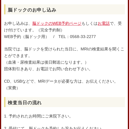
脳ドックのお申し込み
お申し込みは、
脳ドックのWEB予約ページ
もしくは
お電話
で、受
け付けています。（完全予約制）
WEB予約（脳ドック用） / TEL：0568-33-2277
当院では、脳ドックを受けられた当日に、MRIの検査結果を聞くこ
とができます。
（血液・尿検査結果は後日郵送になります。）
団体割引きあり、お電話でお問い合わせ下さい。
CD、USBなどで、MRIデータが必要な方は、お伝えください。
（実費）
検査当日の流れ
1. 予約されたお時間にご来院下さい。
2. 受付にて、脳ドックを予約した旨をお伝えください。