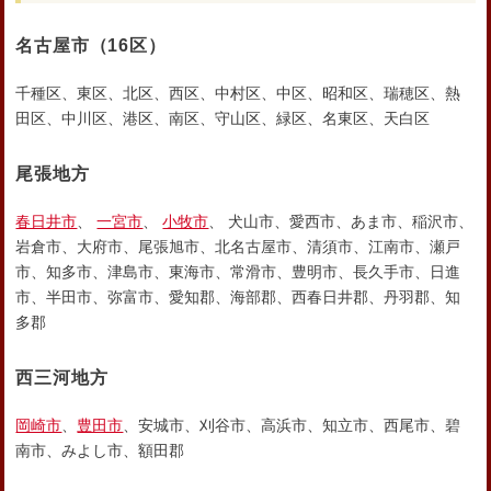
名古屋市
（16区）
千種区、東区、北区、西区、中村区、中区、昭和区、瑞穂区、熱
田区、中川区、港区、南区、守山区、緑区、名東区、天白区
尾張地方
春日井市
、
一宮市
、
小牧市
、 犬山市、愛西市、あま市、稲沢市、
岩倉市、大府市、尾張旭市、北名古屋市、清須市、江南市、瀬戸
市、知多市、津島市、東海市、常滑市、豊明市、長久手市、日進
市、半田市、弥富市、愛知郡、海部郡、西春日井郡、丹羽郡、知
多郡
西三河地方
岡崎市
、
豊田市
、安城市、刈谷市、高浜市、知立市、西尾市、碧
南市、みよし市、額田郡