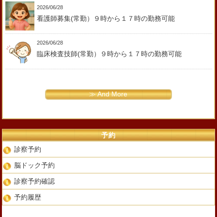
2026/06/28
看護師募集(常勤）９時から１７時の勤務可能
2026/06/28
臨床検査技師(常勤）９時から１７時の勤務可能
≫ And More
予約
診察予約
脳ドック予約
診察予約確認
予約履歴