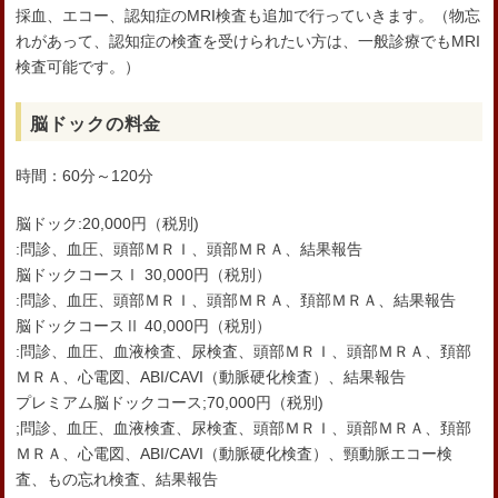
採血、エコー、認知症のMRI検査も追加で行っていきます。（物忘
れがあって、認知症の検査を受けられたい方は、一般診療でもMRI
検査可能です。）
脳ドックの料金
時間：60分～120分
脳ドック:20,000円（税別)
:問診、血圧、頭部ＭＲＩ、頭部ＭＲＡ、結果報告
脳ドックコースⅠ 30,000円（税別）
:問診、血圧、頭部ＭＲＩ、頭部ＭＲＡ、頚部ＭＲＡ、結果報告
脳ドックコースⅡ 40,000円（税別）
:問診、血圧、血液検査、尿検査、頭部ＭＲＩ、頭部ＭＲＡ、頚部
ＭＲＡ、心電図、ABI/CAVI（動脈硬化検査）、結果報告
プレミアム脳ドックコース;70,000円（税別)
;問診、血圧、血液検査、尿検査、頭部ＭＲＩ、頭部ＭＲＡ、頚部
ＭＲＡ、心電図、ABI/CAVI（動脈硬化検査）、頸動脈エコー検
査、もの忘れ検査、結果報告