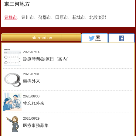
東三河地方
豊橋市
、豊川市、蒲郡市、田原市、新城市、北設楽郡
Information
2026/07/14
診療時間/診療日（案内）
2026/07/01
頭痛外来
2026/06/30
物忘れ外来
2026/06/29
医療事務募集