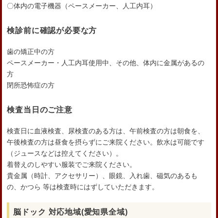
〇体内の電子機器（ペースメーカー、人工内耳）
検診前に確認が必要な方
歯の矯正中の方
ペースメーカー・人工内耳使用中、その他、体内に金属があるの
方
閉所恐怖症の方
検査当日のご注意
検査日に血液検査、尿検査のある方は、午前検査の方は朝食を、
午後検査の方は昼食を摂らずにご来院ください。飲水は可能です
（ジュースなどは控えてください）。
着替えのしやすい服装でご来院ください。
貴金属（時計、アクセサリー）、眼鏡、入れ歯、磁気のあるも
の、かつら 等は検査時にはずしていただきます。
脳ドック 対応地域(愛知県全域)