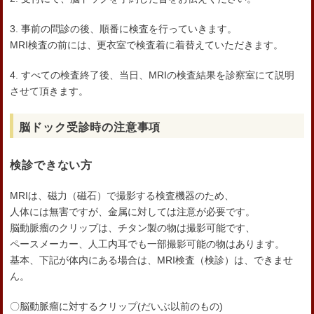
3. 事前の問診の後、順番に検査を行っていきます。
MRI検査の前には、更衣室で検査着に着替えていただきます。
4. すべての検査終了後、当日、MRIの検査結果を診察室にて説明
させて頂きます。
脳ドック受診時の注意事項
検診できない方
MRIは、磁力（磁石）で撮影する検査機器のため、
人体には無害ですが、金属に対しては注意が必要です。
脳動脈瘤のクリップは、チタン製の物は撮影可能です、
ペースメーカー、人工内耳でも一部撮影可能の物はあります。
基本、下記が体内にある場合は、MRI検査（検診）は、できませ
ん。
〇脳動脈瘤に対するクリップ(だいぶ以前のもの)