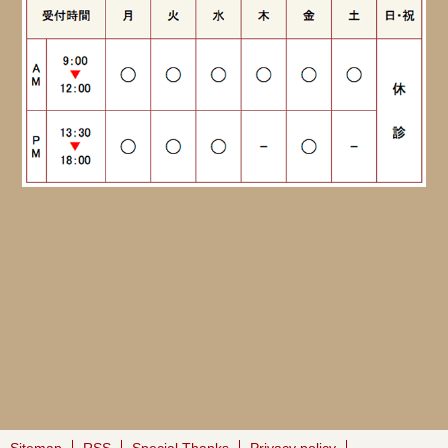
Sitemap
RSS
Special Thanks
Privacy policy