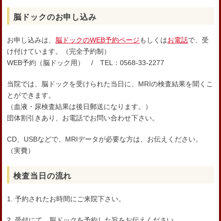
脳ドックのお申し込み
お申し込みは、
脳ドックのWEB予約ページ
もしくは
お電話
で、受
け付けています。（完全予約制）
WEB予約（脳ドック用） / TEL：0568-33-2277
当院では、脳ドックを受けられた当日に、MRIの検査結果を聞くこ
とができます。
（血液・尿検査結果は後日郵送になります。）
団体割引きあり、お電話でお問い合わせ下さい。
CD、USBなどで、MRIデータが必要な方は、お伝えください。
（実費）
検査当日の流れ
1. 予約されたお時間にご来院下さい。
2. 受付にて、脳ドックを予約した旨をお伝えください。