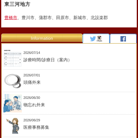
東三河地方
豊橋市
、豊川市、蒲郡市、田原市、新城市、北設楽郡
Information
2026/07/14
診療時間/診療日（案内）
2026/07/01
頭痛外来
2026/06/30
物忘れ外来
2026/06/29
医療事務募集