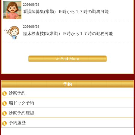
2026/06/28
看護師募集(常勤）９時から１７時の勤務可能
2026/06/28
臨床検査技師(常勤）９時から１７時の勤務可能
≫ And More
予約
診察予約
脳ドック予約
診察予約確認
予約履歴