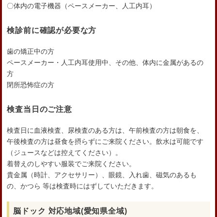
〇体内の電子機器（ペースメーカー、人工内耳）
検診前に確認が必要な方
歯の矯正中の方
ペースメーカー・人工内耳使用中、その他、体内に金属があるの
方
閉所恐怖症の方
検査当日のご注意
検査日に血液検査、尿検査のある方は、午前検査の方は朝食を、
午後検査の方は昼食を摂らずにご来院ください。飲水は可能です
（ジュースなどは控えてください）。
着替えのしやすい服装でご来院ください。
貴金属（時計、アクセサリー）、眼鏡、入れ歯、磁気のあるも
の、かつら 等は検査時にはずしていただきます。
脳ドック 対応地域(愛知県全域)