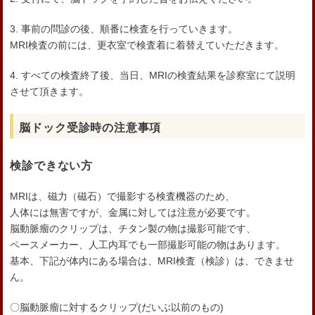
3. 事前の問診の後、順番に検査を行っていきます。
MRI検査の前には、更衣室で検査着に着替えていただきます。
4. すべての検査終了後、当日、MRIの検査結果を診察室にて説明
させて頂きます。
脳ドック受診時の注意事項
検診できない方
MRIは、磁力（磁石）で撮影する検査機器のため、
人体には無害ですが、金属に対しては注意が必要です。
脳動脈瘤のクリップは、チタン製の物は撮影可能です、
ペースメーカー、人工内耳でも一部撮影可能の物はあります。
基本、下記が体内にある場合は、MRI検査（検診）は、できませ
ん。
〇脳動脈瘤に対するクリップ(だいぶ以前のもの)