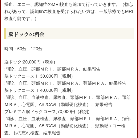
採血、エコー、認知症のMRI検査も追加で行っていきます。（物忘
れがあって、認知症の検査を受けられたい方は、一般診療でもMRI
検査可能です。）
脳ドックの料金
時間：60分～120分
脳ドック:20,000円（税別)
:問診、血圧、頭部ＭＲＩ、頭部ＭＲＡ、結果報告
脳ドックコースⅠ 30,000円（税別）
:問診、血圧、頭部ＭＲＩ、頭部ＭＲＡ、頚部ＭＲＡ、結果報告
脳ドックコースⅡ 40,000円（税別）
:問診、血圧、血液検査、尿検査、頭部ＭＲＩ、頭部ＭＲＡ、頚部
ＭＲＡ、心電図、ABI/CAVI（動脈硬化検査）、結果報告
プレミアム脳ドックコース;70,000円（税別)
;問診、血圧、血液検査、尿検査、頭部ＭＲＩ、頭部ＭＲＡ、頚部
ＭＲＡ、心電図、ABI/CAVI（動脈硬化検査）、頸動脈エコー検
査、もの忘れ検査、結果報告