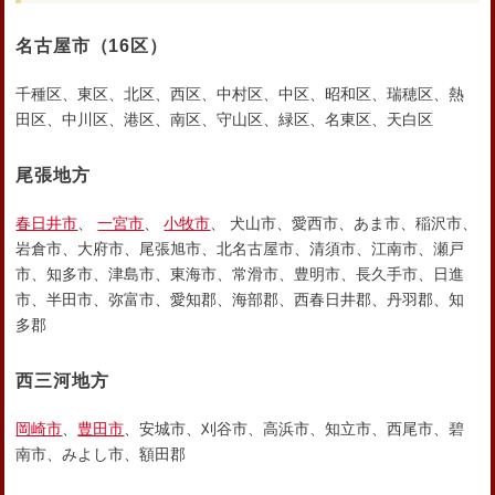
名古屋市
（16区）
千種区、東区、北区、西区、中村区、中区、昭和区、瑞穂区、熱
田区、中川区、港区、南区、守山区、緑区、名東区、天白区
尾張地方
春日井市
、
一宮市
、
小牧市
、 犬山市、愛西市、あま市、稲沢市、
岩倉市、大府市、尾張旭市、北名古屋市、清須市、江南市、瀬戸
市、知多市、津島市、東海市、常滑市、豊明市、長久手市、日進
市、半田市、弥富市、愛知郡、海部郡、西春日井郡、丹羽郡、知
多郡
西三河地方
岡崎市
、
豊田市
、安城市、刈谷市、高浜市、知立市、西尾市、碧
南市、みよし市、額田郡