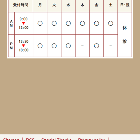
Sitemap
RSS
Special Thanks
Privacy policy